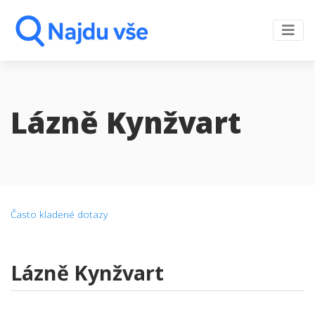
Lázně Kynžvart
Často kladené dotazy
Lázně Kynžvart