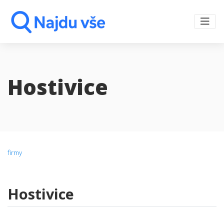
Hostivice
firmy
Hostivice