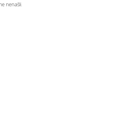
me nenašli.