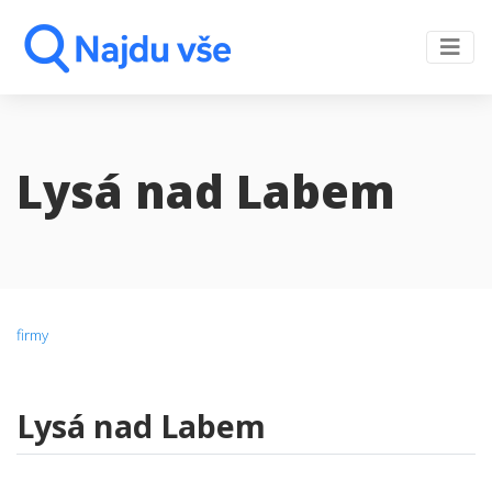
Lysá nad Labem
firmy
Lysá nad Labem