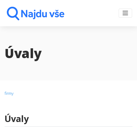
Úvaly
firmy
Úvaly