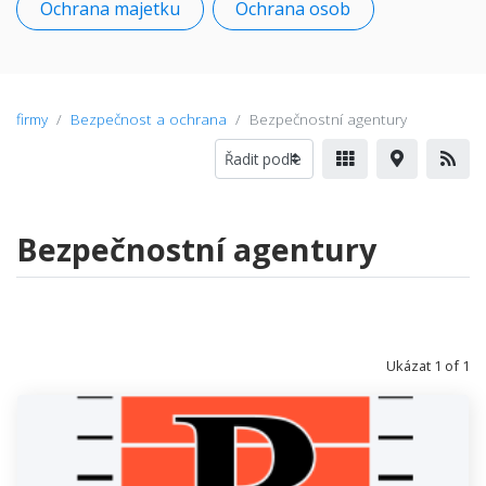
Ochrana majetku
Ochrana osob
firmy
Bezpečnost a ochrana
Bezpečnostní agentury
Bezpečnostní agentury
Ukázat 1 of 1