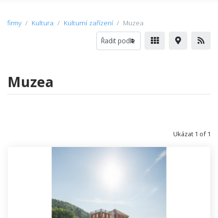
firmy
Kultura
Kulturní zařízení
Muzea
Muzea
Ukázat 1 of 1