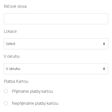
Klíčové slova
Lokace
V okruhu
Platba Kartou
Přijímáme platby kartou
Nepřijímáme platby kartou