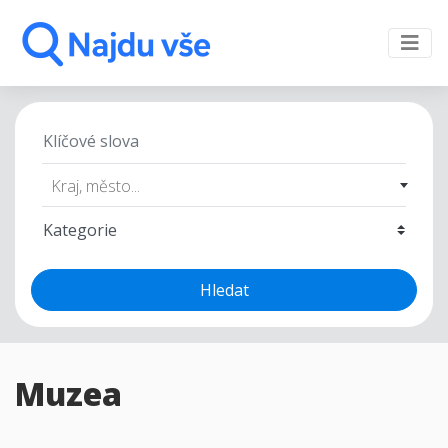
Kraj, město...
Hledat
Muzea