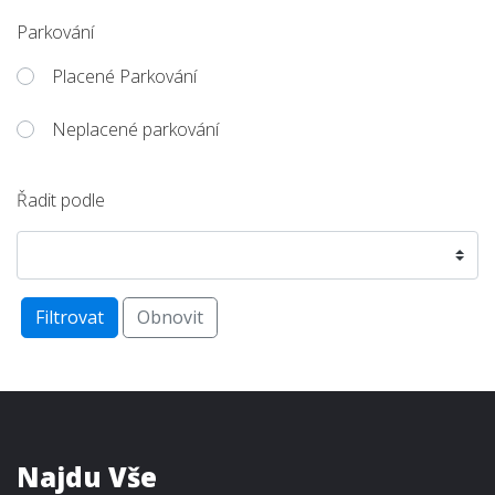
Parkování
Placené Parkování
Neplacené parkování
Řadit podle
Filtrovat
Obnovit
Najdu Vše