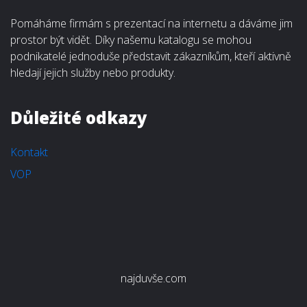
Pomáháme firmám s prezentací na internetu a dáváme jim
prostor být vidět. Díky našemu katalogu se mohou
podnikatelé jednoduše představit zákazníkům, kteří aktivně
hledají jejich služby nebo produkty.
Důležité odkazy
Kontakt
VOP
najduvše.com